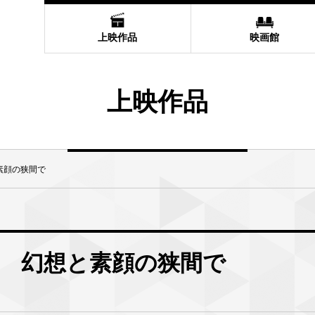
上映作品
映画館
上映作品
素顔の狭間で
 幻想と素顔の狭間で