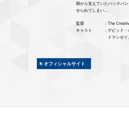
期から支えていたバックバン
せられてしまい...
監督
：The Creati
キャスト
：デビッド・
ドマンゼイ
オフィシャルサイト