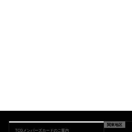
関東地区
TCGメンバーズカードのご案内