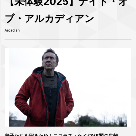
【未体験2025】ナイト・オ
ブ・アルカディアン
Arcadian
息子たちを守るため！ニコラス・ケイジVS闇の生物