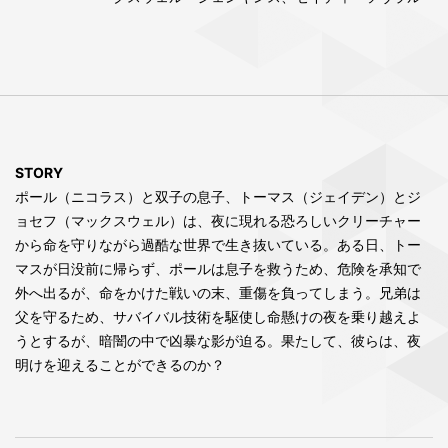
STORY
ポール（ニコラス）と双子の息子、トーマス（ジェイデン）とジ
ョセフ（マックスウェル）は、夜に現れる恐ろしいクリーチャー
から命を守りながら過酷な世界で生き抜いている。ある日、トー
マスが日没前に帰らず、ポールは息子を救うため、危険を承知で
外へ出るが、命をかけた戦いの末、重傷を負ってしまう。兄弟は
父を守るため、サバイバル技術を駆使し命懸けの夜を乗り越えよ
うとするが、暗闇の中で凶暴な影が迫る。果たして、彼らは、夜
明けを迎えることができるのか？