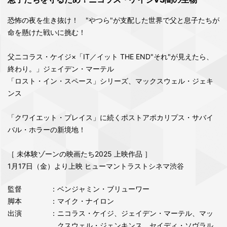
恐怖の夜を生き抜け！ "やつら"が支配した世界で父と息子たちが
命を懸けた戦いに挑む！
父ニコラス・ケイジ×「IT／イット THE END"それ"が見えたら、
終わり。」ジェイデン・マーテル
「ロスト・イン・スペース」シリーズ、マックスウェル・ジェキ
ンス
「クワイエット・プレイス」に続くポストアポカリプス・サバイ
バル・ホラーの新境地！
［ 未体験ゾーンの映画たち2025 上映作品 ］
1月17日（金）より上映 ヒューマントラストシネマ渋谷
監督
：ベンジャミン・ブリューワー
脚本
：マイク・ナイロン
出演
：ニコラス・ケイジ、ジェイデン・マーテル、マッ
クスウェル・ジェンキンス、セイディ・ソヴラル