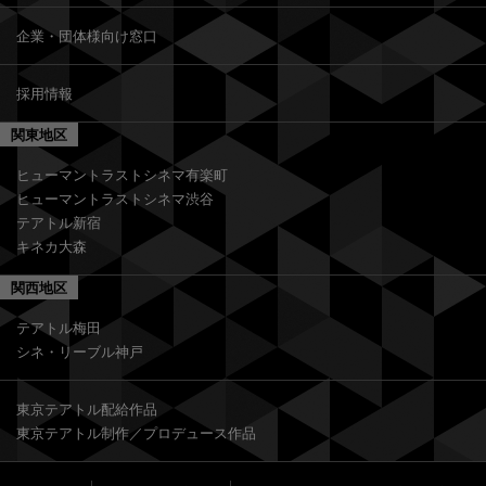
企業・団体様向け窓口
採用情報
関東地区
ヒューマントラストシネマ有楽町
ヒューマントラストシネマ渋谷
テアトル新宿
キネカ大森
関西地区
テアトル梅田
シネ・リーブル神戸
東京テアトル配給作品
東京テアトル制作／プロデュース作品