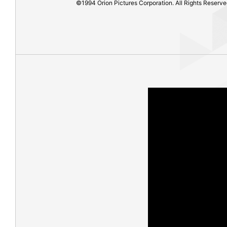
©1994 Orion Pictures Corporation. All Rights Reserve