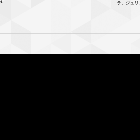
d.
ラ、ジュリ