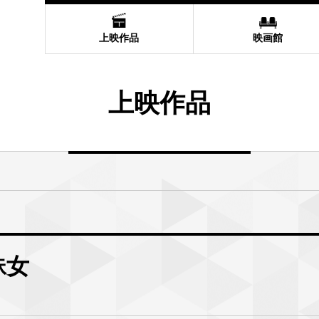
上映作品
映画館
上映作品
蛛女