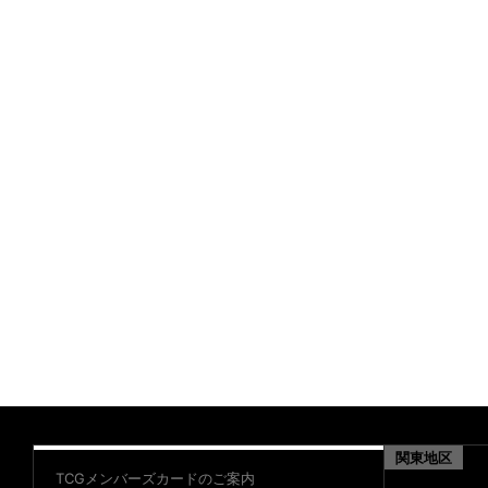
関東地区
TCGメンバーズカードのご案内