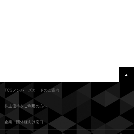
TCGメンバーズカードのご案内
株主優待をご利用の方へ
企業・団体様向け窓口