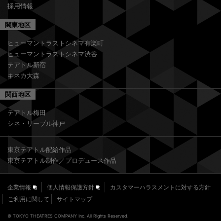
採用情報
関東地区
ヒューマントラストシネマ有楽町
ヒューマントラストシネマ渋谷
テアトル新宿
キネカ大森
関西地区
テアトル梅田
シネ・リーブル神戸
東京テアトル配給作品
東京テアトル制作／プロデュース作品
企業情報
個人情報保護方針
カスタマーハラスメントに対する方針
ご利用に関して
サイトマップ
© TOKYO THEATRES COMPANY Inc. All Rights Reserved.