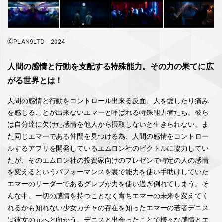
🄫PLAN9LTD 2024
人間の感情と行動を支配する特殊能力。その力の果てに広
がる世界とは！
人間の感情と行動をコントロール出来る反面、人を愛したり痛み
を感じることが出来ないエマーと呼ばれる特殊能力者たち。彼ら
は自分達に欠けた感情を他人から摂取しないと生きられない。ま
た同じエマーである仲間を見つける為、人間の感情をコントロー
ルするアプリを開発しているエムロン社のビクトルに協力してい
たが、そのエムロン社の投資家向けのプレゼンで特定の人の感情
を変えるというパフォーマンスを裏で能力を使い手助けしていた
エマーのリーダーであるグレブが力を使い過ぎ倒れてしまう。そ
んな中、一切の感情を持つことなく育ちエマーの未来を変えてく
れるかも知れない少女カチャの存在を知ったエマーの若者デニス
は彼女の元へと向かう。デニスと出会ったことで様々な感情とエ