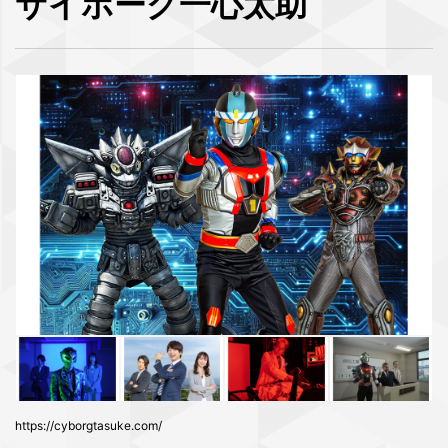
サイボーグ一心太助
https://cyborgtasuke.com/