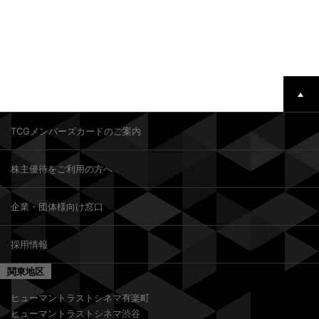
TCGメンバーズカードのご案内
株主優待をご利用の方へ
企業・団体様向け窓口
採用情報
関東地区
ヒューマントラストシネマ有楽町
ヒューマントラストシネマ渋谷