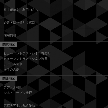
株主優待をご利用の方へ
企業・団体様向け窓口
採用情報
関東地区
ヒューマントラストシネマ有楽町
ヒューマントラストシネマ渋谷
テアトル新宿
キネカ大森
関西地区
テアトル梅田
シネ・リーブル神戸
東京テアトル配給作品