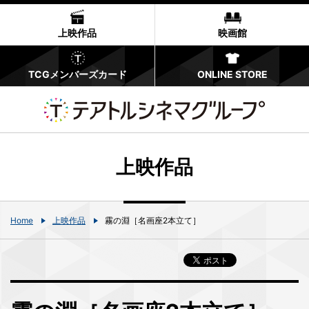
上映作品
映画館
TCGメンバーズカード
ONLINE STORE
上映作品
Home
上映作品
霧の淵［名画座2本立て］