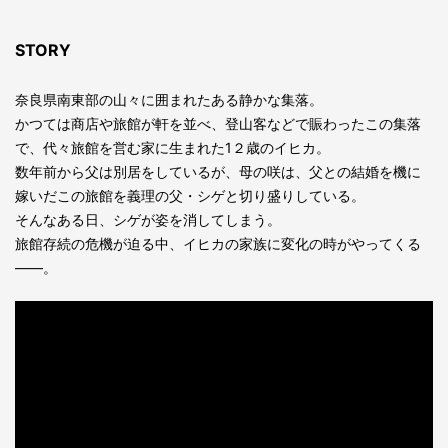
STORY
奈良県南東部の山々に囲まれたある静かな集落。
かつては商店や旅館が軒を並べ、登山客などで賑わったこの集落
で、代々旅館を営む家に生まれた1２歳のイヒカ。
数年前から父は別居をしているが、母の咲は、父との結婚を機に
嫁いだこの旅館を義理の父・シゲと切り盛りしている。
そんなある日、シゲが姿を消してしまう。
旅館存続の危機が迫る中、イヒカの家族に変化の時がやってくる
――。