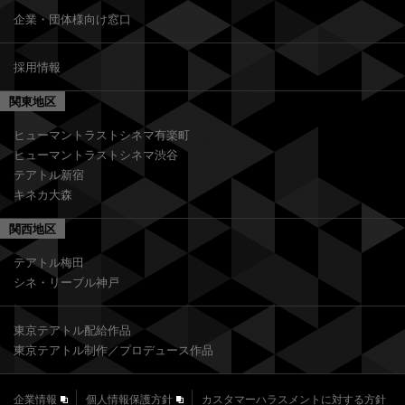
企業・団体様向け窓口
採用情報
関東地区
ヒューマントラストシネマ有楽町
ヒューマントラストシネマ渋谷
テアトル新宿
キネカ大森
関西地区
テアトル梅田
シネ・リーブル神戸
東京テアトル配給作品
東京テアトル制作／プロデュース作品
企業情報
個人情報保護方針
カスタマーハラスメントに対する方針