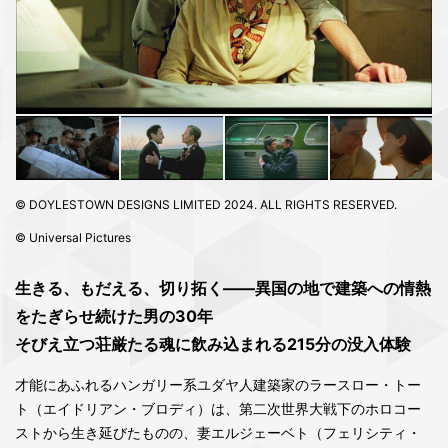
© DOYLESTOWN DESIGNS LIMITED 2024. ALL RIGHTS RESERVED.
© Universal Pictures
生きる、もだえる、切り拓く――異国の地で建築への情熱
をたぎらせ続けた男の30年
そびえ立つ荘厳たる魂に飲み込まれる215分の没入体験
才能にあふれるハンガリー系ユダヤ人建築家のラースロー・トー
ト（エイドリアン・ブロディ）は、第二次世界大戦下のホロコー
ストから生き延びたものの、妻エルジェーベト（フェリシティ・