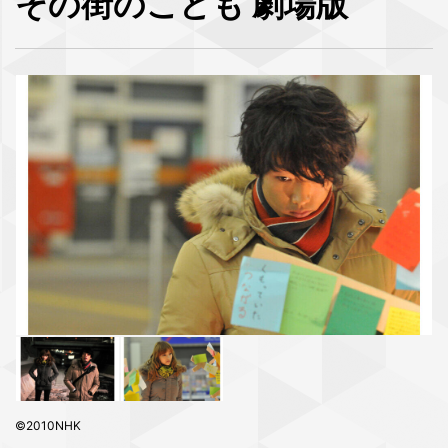
その街のこども 劇場版
©2010NHK