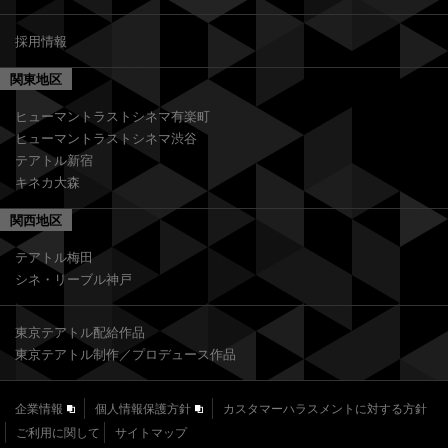
採用情報
関東地区
ヒューマントラストシネマ有楽町
ヒューマントラストシネマ渋谷
テアトル新宿
キネカ大森
関西地区
テアトル梅田
シネ・リーブル神戸
東京テアトル配給作品
東京テアトル制作／プロデュース作品
企業情報
個人情報保護方針
カスタマーハラスメントに対する方針
ご利用に関して
サイトマップ