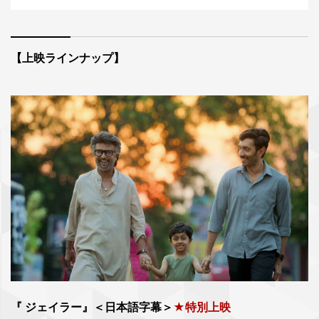
【上映ラインナップ】
『 ジェイラー』＜日本語字幕＞
★特別上映