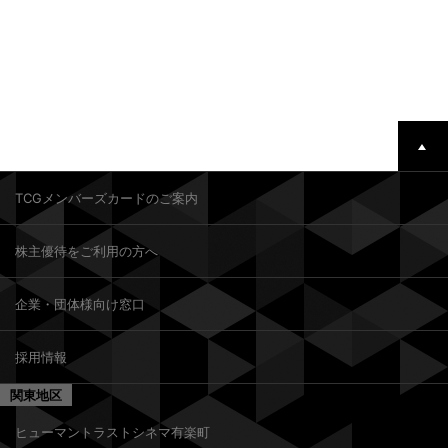
TCGメンバーズカードのご案内
株主優待をご利用の方へ
企業・団体様向け窓口
採用情報
関東地区
ヒューマントラストシネマ有楽町