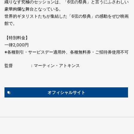
織りなす究極のセッションは、「6弦の祭典」と言うにふさわしい
豪華絢爛な舞台となっている。
世界的ギタリストたちが集結した「6弦の祭典」の感動をぜひ映画
館で。
【特別料金】
一律2,000円
※各種割引・サービスデー適用外、各種無料券・ご招待券使用不可
監督
：マーティン・アトキンス
オフィシャルサイト