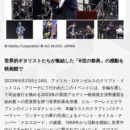
© Malibu Corporation © IAC MUSIC JAPAN
世界的ギタリストたちが集結した「6弦の祭典」の感動を
映画館で
2023年9月23日と24日、アメリカ・ロサンゼルスのクリプト・ド
ットコム・アリーナにて行われたこのイベントには、全編を通し
て司会進行を務める2003年の英国アカデミー映画賞主演男優賞を
始め数々の受賞歴を持つ世界的著名俳優、ビル・マーレイとクラ
プトンのイントロダクションや、本編ラストのクラプトン/スティ
ーヴィー・ワンダーとの夢の共演によるイベント・タイトル・ナ
ンバー「クロスロード」の披露、1968年から活動を開始し世界中
のリスナーやミュージシャンに愛されているバンド、クロスビ