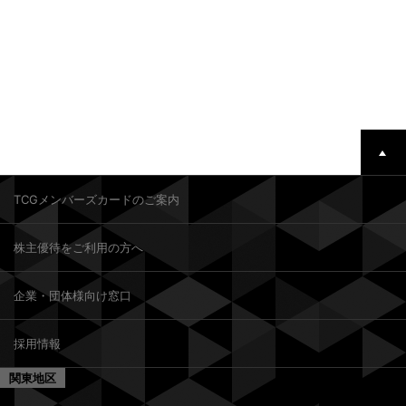
TCGメンバーズカードのご案内
株主優待をご利用の方へ
企業・団体様向け窓口
採用情報
関東地区