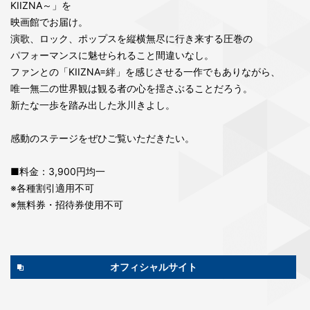
KIIZNA～」を
映画館でお届け。
演歌、ロック、ポップスを縦横無尽に行き来する圧巻の
パフォーマンスに魅せられること間違いなし。
ファンとの「KIIZNA=絆」を感じさせる一作でもありながら、
唯一無二の世界観は観る者の心を揺さぶることだろう。
新たな一歩を踏み出した氷川きよし。
感動のステージをぜひご覧いただきたい。
■料金：3,900円均一
※各種割引適用不可
※無料券・招待券使用不可
オフィシャルサイト