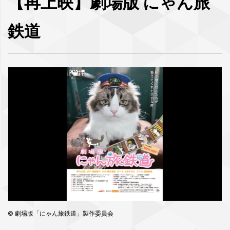
【再上映】劇場版 にゃん旅
鉄道
© 劇場版「にゃん旅鉄道」製作委員会