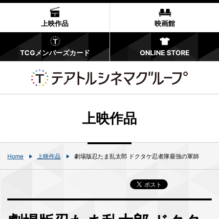
上映作品
映画館
TCGメンバーズカード
ONLINE STORE
上映作品
Home
上映作品
劇場版忍たま乱太郎 ドクタケ忍者隊最強の軍師