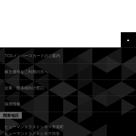
TCGメンバーズカードのご案内
株主優待をご利用の方へ
企業・団体様向け窓口
採用情報
関東地区
ヒューマントラストシネマ有楽町
ヒューマントラストシネマ渋谷