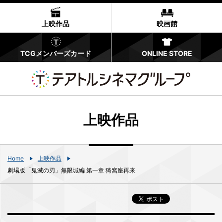
上映作品
映画館
TCGメンバーズカード
ONLINE STORE
上映作品
Home
上映作品
劇場版「鬼滅の刃」無限城編 第一章 猗窩座再来