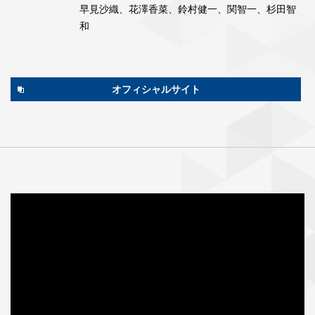
早見沙織、花澤香菜、鈴村健一、関智一、杉田智
和
オフィシャルサイト