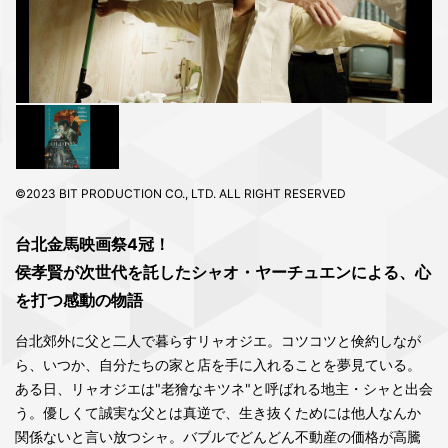
©2023 BIT PRODUCTION CO., LTD. ALL RIGHT RESERVED
台北金馬映画祭4冠！
侯孝賢が次世代を託したシャオ・ヤーチュエンによる、心
を打つ感動の物語
台北郊外に父と二人で暮らすリャオジエ。コツコツと倹約しなが
ら、いつか、自分たちの家と店を手に入れることを夢見ている。
ある日、リャオジエは"老獪なキツネ"と呼ばれる地主・シャと出会
う。優しくて誠実な父とは真逆で、生き抜くためには他人なんか
関係ないと言い放つシャ。バブルでどんどん不動産の価格が高騰