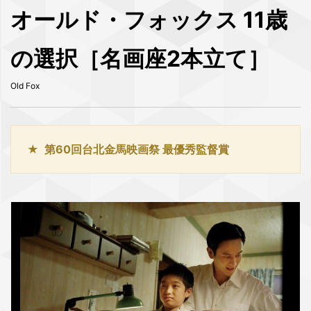
オールド・フォックス 11歳
の選択［名画座2本立て］
Old Fox
第60回台北金馬映画祭 最優秀監督賞