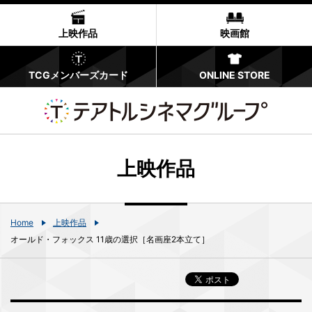
上映作品
映画館
TCGメンバーズカード
ONLINE STORE
上映作品
Home
上映作品
オールド・フォックス 11歳の選択［名画座2本立て］