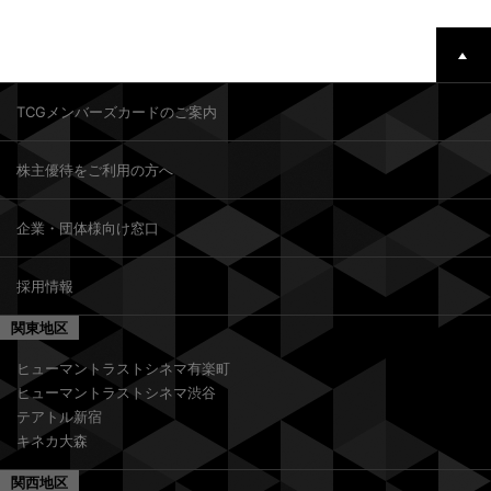
TCGメンバーズカードのご案内
株主優待をご利用の方へ
企業・団体様向け窓口
採用情報
関東地区
ヒューマントラストシネマ有楽町
ヒューマントラストシネマ渋谷
テアトル新宿
キネカ大森
関西地区