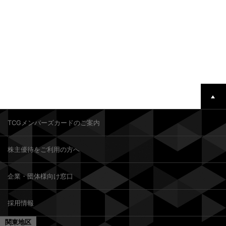
TCGメンバーズカードのご案内
株主優待をご利用の方へ
企業・団体様向け窓口
採用情報
関東地区