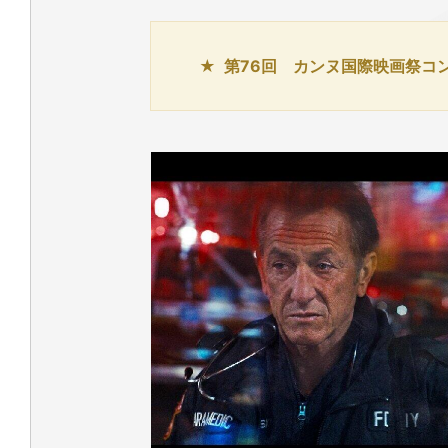
第76回 カンヌ国際映画祭コ