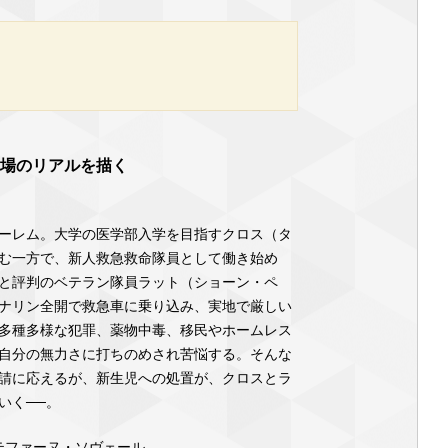
現場のリアルを描く
ーレム。大学の医学部入学を目指すクロス（タ
む一方で、新人救急救命隊員として働き始め
と評判のベテラン隊員ラット（ショーン・ペ
ナリン全開で救急車に乗り込み、実地で厳しい
多種多様な犯罪、薬物中毒、移民やホームレス
自分の無力さに打ちのめされ苦悩する。そんな
請に応えるが、新生児への処置が、クロスとラ
いく──。
テファーヌ・ソヴェール