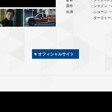
原作
：シャノン・バー
出演
：ショーン・
ターストー
オフィシャルサイト