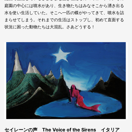
庭園の中心には噴水があり、生き物たちはみなそこから湧き出る
水を使い生活していた。そこへ一匹の蝶がやってきて、噴水を詰
まらせてしまう。それまでの生活はストップし、初めて直面する
状況に困った動物たちは大混乱。さあどうする！
セイレーンの声 The Voice of the Sirens イタリア