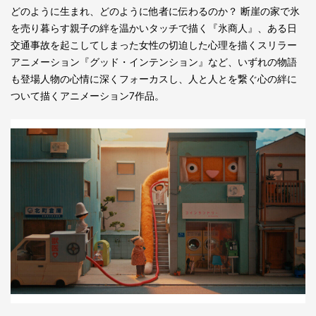
どのように生まれ、どのように他者に伝わるのか？ 断崖の家で氷
を売り暮らす親子の絆を温かいタッチで描く『氷商人』、ある日
交通事故を起こしてしまった女性の切迫した心理を描くスリラー
アニメーション『グッド・インテンション』など、いずれの物語
も登場人物の心情に深くフォーカスし、人と人とを繋ぐ心の絆に
ついて描くアニメーション7作品。