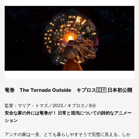
竜巻 The Tornado Outside キプロス🇨🇾 日本初公開
監督：マリア・トマズ／2023／キプロス／8分
安全な家の外には竜巻が！ 日常と混沌についての詩的なアニメー
ション
アンナの家は一見、とても暮らしやすそうで完璧に見える。しか