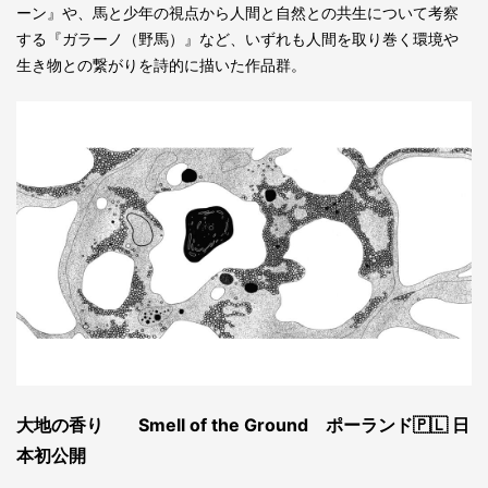
ーン』や、馬と少年の視点から人間と自然との共生について考察
する『ガラーノ（野馬）』など、いずれも人間を取り巻く環境や
生き物との繋がりを詩的に描いた作品群。
大地の香り Smell of the Ground ポーランド🇵🇱 日
本初公開