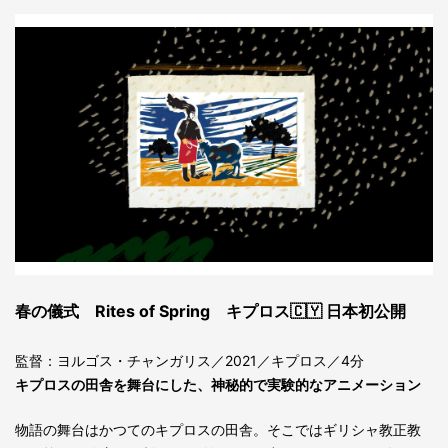
春の儀式 Rites of Spring キプロス🇨🇾 日本初公開
監督：ヨルゴス・チャンガリス／2021／キプロス／4分
キプロスの田舎を舞台にした、神秘的で実験的なアニメーション
物語の舞台はかつてのキプロスの田舎。そこではギリシャ教正教