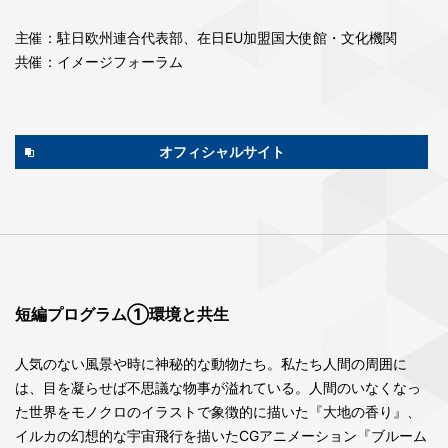
主催：駐日欧州連合代表部、在日EU加盟国大使館・文化機関
共催：イメージフォーラム
オフィシャルサイト
短編プログラム①環境と共生
人気のない風景や時に神秘的な動物たち。私たち人間の周囲に
は、目を凝らせば不思議な物事が溢れている。人間のいなくなっ
た世界をモノクロのイラストで象徴的に描いた『大地の香り』、
イルカの幻想的な宇宙飛行を描いたCGアニメーション『ブルーム