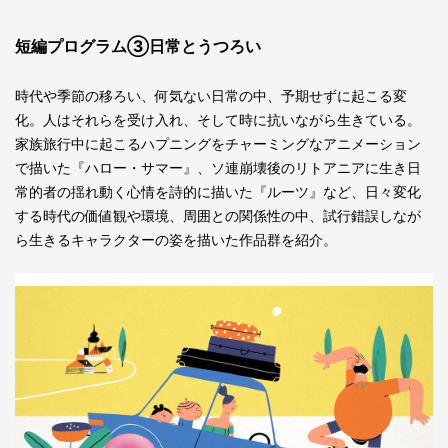
短編プログラム③日常とうつろい
時代や季節の移ろい、何気ない日常の中、予期せずに起こる変
化。人はそれらを受け入れ、そして時に抗いながら生きている。
家族旅行中に起こるハプニングをチャーミングなアニメーション
で描いた『ハロー・サマー』、ソ連崩壊後のリトアニアに生き日
常的者の揺れ動く心情を詩的に描いた『ルーツ』など、日々変化
する時代の価値観や環境、周囲との関係性の中、試行錯誤しなが
ら生きるキャラクターの姿を描いた作品群を紹介。