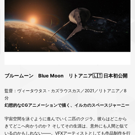
ブルームーン Blue Moon リトアニア🇱🇹 日本初公開
監督：ヴィータウタス・カズラウスカス／2021／リトアニア／8
分
幻想的なCGアニメーションで描く、イルカのスペースジャーニー
宇宙空間を泳ぐように進んでいく二匹のクジラ。彼らはどこから
きてどこへ向かうのか？ そしてその生涯は、意外にも人間と似て
いるのかもしれない――。VFXアーティストとしても作品制作を行