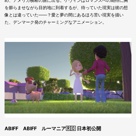
め、アメリカ横断の旅に出る。ケヴィンはロマンスへの期待に胸
を膨らませながら目的地に到着するが、待っていた現実は彼の想
像とは違っていた――？愛と夢の間にあるほろ苦い現実を描い
た、デンマーク発のチャーミングなアニメーション。
ABIFF ABIFF ルーマニア🇷🇴 日本初公開