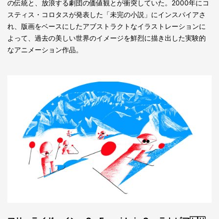
の伝統と、放浪する劇団の価値観とが衝突していた。2000年にコ
スティス・コロタスが発表した「未完の小説」にインスパイアさ
れ、版画をベースにしたアブストラクトなイラストレーションに
よって、過去の美しい世界のイメージを鮮烈に描き出した実験的
なアニメーション作品。