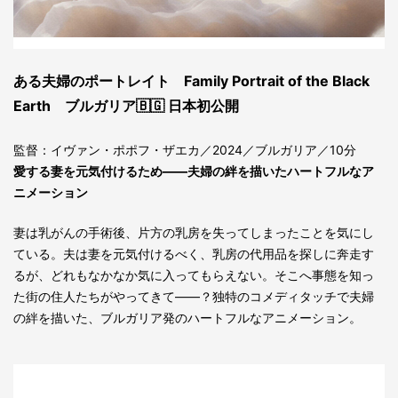
ある夫婦のポートレイト Family Portrait of the Black
Earth ブルガリア🇧🇬 日本初公開
監督：イヴァン・ポポフ・ザエカ／2024／ブルガリア／10分
愛する妻を元気付けるため――夫婦の絆を描いたハートフルなア
ニメーション
妻は乳がんの手術後、片方の乳房を失ってしまったことを気にし
ている。夫は妻を元気付けるべく、乳房の代用品を探しに奔走す
るが、どれもなかなか気に入ってもらえない。そこへ事態を知っ
た街の住人たちがやってきて――？独特のコメディタッチで夫婦
の絆を描いた、ブルガリア発のハートフルなアニメーション。