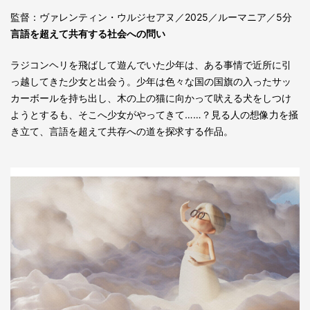
監督：ヴァレンティン・ウルジセアヌ／2025／ルーマニア／5分
言語を超えて共有する社会への問い
ラジコンヘリを飛ばして遊んでいた少年は、ある事情で近所に引
っ越してきた少女と出会う。少年は色々な国の国旗の入ったサッ
カーボールを持ち出し、木の上の猫に向かって吠える犬をしつけ
ようとするも、そこへ少女がやってきて……？見る人の想像力を掻
き立て、言語を超えて共存への道を探求する作品。