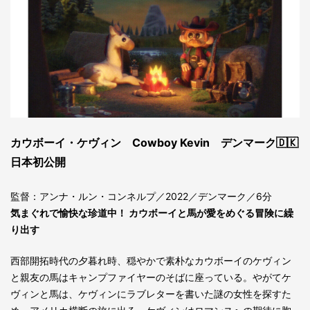
カウボーイ・ケヴィン Cowboy Kevin デンマーク🇩🇰
日本初公開
監督：アンナ・ルン・コンネルプ／2022／デンマーク／6分
気まぐれで愉快な珍道中！ カウボーイと馬が愛をめぐる冒険に繰
り出す
西部開拓時代の夕暮れ時、穏やかで素朴なカウボーイのケヴィン
と親友の馬はキャンプファイヤーのそばに座っている。やがてケ
ヴィンと馬は、ケヴィンにラブレターを書いた謎の女性を探すた