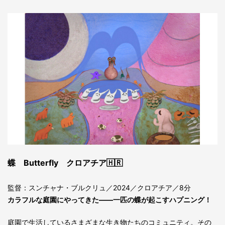
蝶 Butterfly クロアチア🇭🇷
監督：スンチャナ・ブルクリュ／2024／クロアチア／8分
カラフルな庭園にやってきた――一匹の蝶が起こすハプニング！
庭園で生活しているさまざまな生き物たちのコミュニティ。その