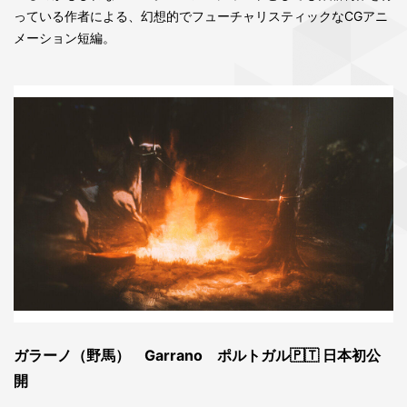
っている作者による、幻想的でフューチャリスティックなCGアニ
メーション短編。
ガラーノ（野馬） Garrano ポルトガル🇵🇹 日本初公
開