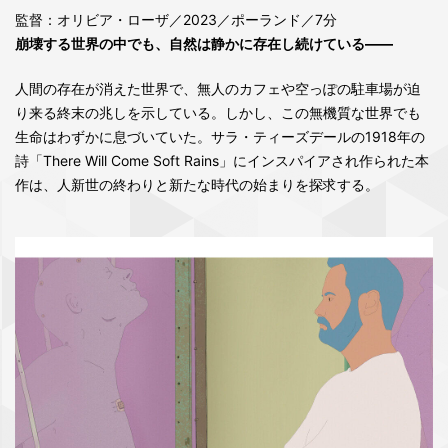
監督：オリビア・ローザ／2023／ポーランド／7分
崩壊する世界の中でも、自然は静かに存在し続けている――
人間の存在が消えた世界で、無人のカフェや空っぽの駐車場が迫
り来る終末の兆しを示している。しかし、この無機質な世界でも
生命はわずかに息づいていた。サラ・ティーズデールの1918年の
詩「There Will Come Soft Rains」にインスパイアされ作られた本
作は、人新世の終わりと新たな時代の始まりを探求する。