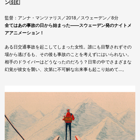
ン🇸🇪
監督：アンナ・マンツァリス／2018／スウェーデン／8分
全てはあの事故の日から始まった――スウェーデン発のナイトメ
アアニメーション！
ある日交通事故を起こしてしまった女性。誰にも目撃されずその
場から逃げるも、その後も事故のことを考えずにはいられない。
相手のドライバーはどうなったのだろう？日常の中でさまざまな
幻覚が彼女を襲い、次第に不可解な出来事も起こり始めて…。