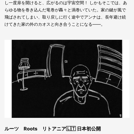
し一度扉を開けると、広がるのは宇宙空間！ しかもそこでは、あ
らゆる物を巻き込んだ竜巻が轟々と渦巻いていた。家の鍵が風で
飛ばされてしまい、取り戻しに行く途中でアンナは、長年避け続
けてきた家の外のカオスと向き合うことになる――。
ルーツ Roots リトアニア🇱🇹 日本初公開