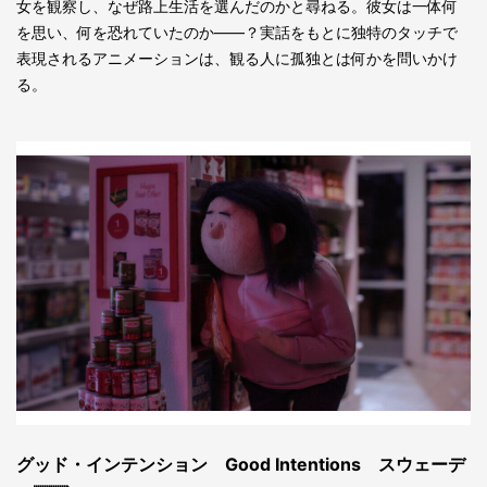
女を観察し、なぜ路上生活を選んだのかと尋ねる。彼女は一体何
を思い、何を恐れていたのか――？実話をもとに独特のタッチで
表現されるアニメーションは、観る人に孤独とは何かを問いかけ
る。
グッド・インテンション Good Intentions スウェーデ