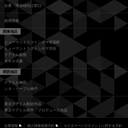
企業・団体様向け窓口
採用情報
関東地区
ヒューマントラストシネマ有楽町
ヒューマントラストシネマ渋谷
テアトル新宿
キネカ大森
関西地区
テアトル梅田
シネ・リーブル神戸
東京テアトル配給作品
東京テアトル制作／プロデュース作品
企業情報
個人情報保護方針
カスタマーハラスメントに対する方針