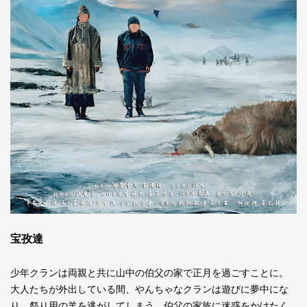
宝孜達
少年クランは両親と共に山中の伯父の家で正月を過ごすことに。
大人たちが外出している間、やんちゃなクランは遊びに夢中にな
り、祭り用の羊を逃がしてしまう。伯父の家族に迷惑をかけたく