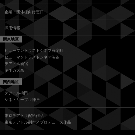
企業・団体様向け窓口
採用情報
関東地区
ヒューマントラストシネマ有楽町
ヒューマントラストシネマ渋谷
テアトル新宿
キネカ大森
関西地区
テアトル梅田
シネ・リーブル神戸
東京テアトル配給作品
東京テアトル制作／プロデュース作品