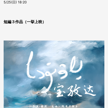
5/25(日) 18:20
短編３作品（一挙上映）