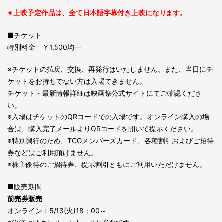
※上映予定作品は、全て日本語字幕付き上映になります。
■チケット
特別料金 ￥1,500均一
※チケットの払戻、交換、再発行はいたしません。また、当日にチ
ケットをお持ちでない方は入場できません。
チケット・最新情報詳細は映画祭公式サイトにてご確認くださ
い。
※入場はチケットのQRコードでの入場です。オンライン購入の場
合は、購入完了メールよりQRコードを開いて提示ください。
※特別興行のため、TCGメンバーズカード、各種割引およびご招待
券などはご利用頂けません。
※株主優待のご招待券、提示割引ともにご利用いただけません。
■販売期間
前売券販売
オンライン：5/13(火)18：00～