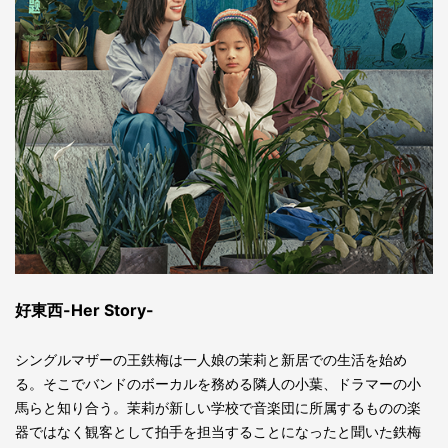
好東西-Her Story-
シングルマザーの王鉄梅は一人娘の茉莉と新居での生活を始め
る。そこでバンドのボーカルを務める隣人の小葉、ドラマーの小
馬らと知り合う。茉莉が新しい学校で音楽団に所属するものの楽
器ではなく観客として拍手を担当することになったと聞いた鉄梅