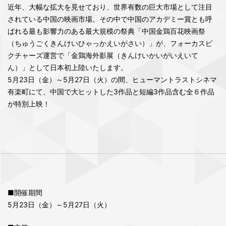
近年、大幅な拡大を見せており、世界有数の巨大市場として注目
されている中国の映画市場。その中で中国のアカデミー賞とも呼
ばれる最も影響力のある最大規模の祭典「中国金鶏百花映画祭
（ちゅうごくきんけいひゃっかえいがさい）」が、フォーカスピ
クチャーズ運営で「金鶏海外影展（きんけいかいがいえいて
ん）」として日本初上陸いたします。
5月23日（金）～5月27日（火）の間、ヒューマントラストシネマ
有楽町にて、中国で大ヒットした3作品と短編3作品含む全６作品
が特別上映！
■開催期間
5月23日（金）～5月27日（火）