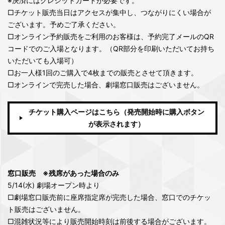
※決済にはクレジットカードが必要です。
□チケット販売当日はアクセスが集中し、つながりにくい場合が
ございます。予めご了承ください。
□オンライン予約販売をご利用のお客様は、予約完了メールのQR
コードでのご入場となります。（QR部分を印刷いただいてお持ち
いただいても入場可）
□お一人様1回のご購入で4枚までの販売とさせて頂きます。
□オンラインで完売した場合、劇場窓口販売はございません。
チケット購入ページはこちら（発売開始時に購入ボタン
が表示されます）
窓口販売 ※残席があった場合のみ
5/14(水) 劇場オープン時より
□劇場窓口販売前に座席指定席が完売した場合、窓口でのチケッ
ト販売はございません。
□混雑状況等により販売開始時刻は前後する場合がございます。