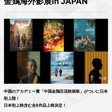
金鶏海外影展in JAPAN
中国のアカデミー賞「中国金鶏百花映画祭」がついに日本
初上陸！
日本初上映含む全6作品上映決定！