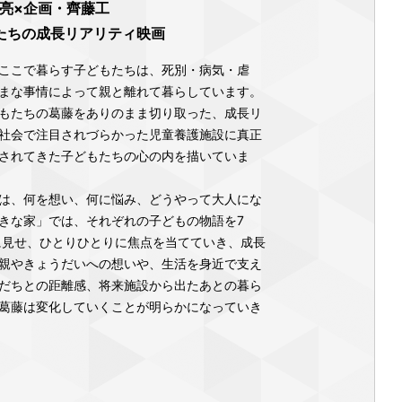
林亮×企画・齊藤工
たちの成長リアリティ映画
ここで暮らす子どもたちは、死別・病気・虐
まな事情によって親と離れて暮らしています。
もたちの葛藤をありのまま切り取った、成長リ
社会で注目されづらかった児童養護施設に真正
されてきた子どもたちの心の内を描いていま
は、何を想い、何に悩み、どうやって大人にな
きな家」では、それぞれの子どもの物語を7
年齢順に見せ、ひとりひとりに焦点を当てていき、成長
親やきょうだいへの想いや、生活を身近で支え
だちとの距離感、将来施設から出たあとの暮ら
葛藤は変化していくことが明らかになっていき