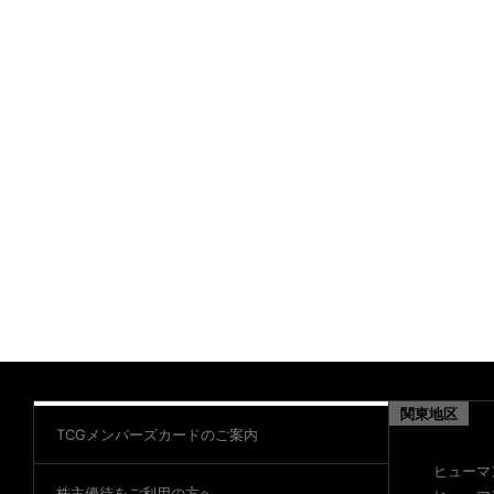
関東地区
TCGメンバーズカードのご案内
ヒューマ
株主優待をご利用の方へ