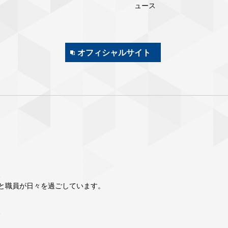
ュース
オフィシャルサイト
、
と職員が日々を過ごしています。
、