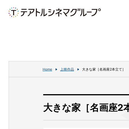
Home
上映作品
大きな家［名画座2本立て］
大きな家［名画座2