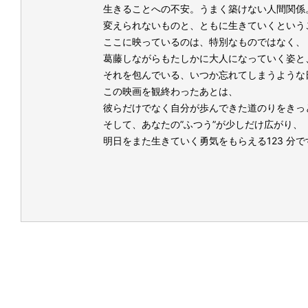
生きることへの不安。うまく築けない人間関係
変えられないものと、ともに生きていくという
ここに映っているのは、特別なものではなく、
葛藤しながらもたしかに大人になっていく姿と
それを包んでいる、いつか忘れてしまうような
この映画を観終わったあとは、
彼らだけでなく自分が歩んできた道のりをきっ
そして、あなたの”ふつう”が少しだけ広がり、
明日をまた生きていく勇気をもらえる123 分で