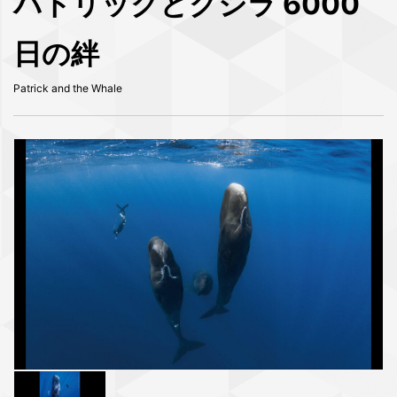
パトリックとクジラ 6000
日の絆
Patrick and the Whale