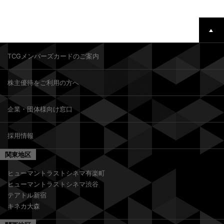
TCGメンバーズカードのご案内
株主優待をご利用の方へ
企業・団体様向け窓口
採用情報
関東地区
ヒューマントラストシネマ有楽町
ヒューマントラストシネマ渋谷
テアトル新宿
キネカ大森