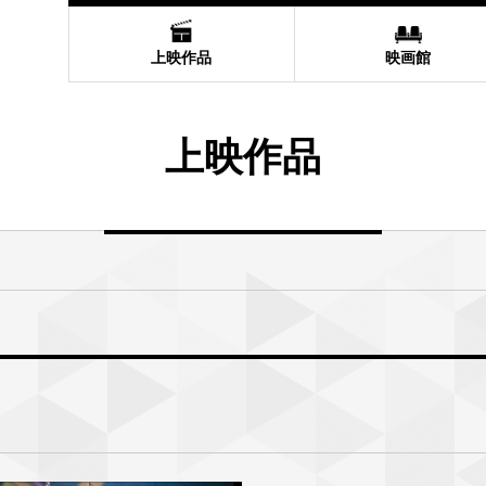
上映作品
映画館
上映作品