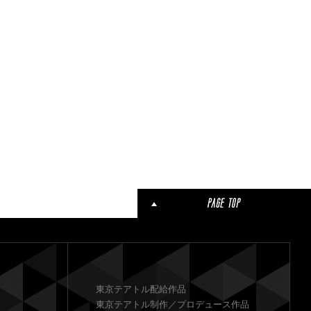
東京テアトル配給作品
東京テアトル制作／プロデュース作品