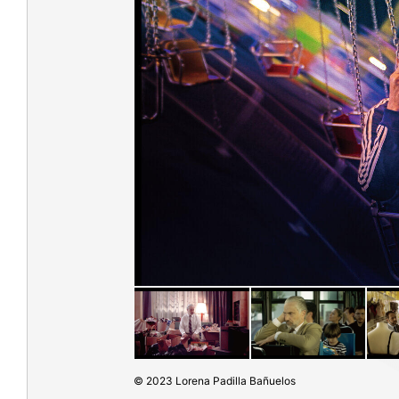
© 2023 Lorena Padilla Bañuelos