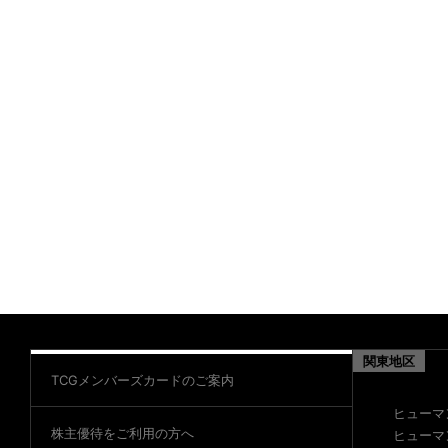
関東地区
TCGメンバーズカードのご案内
ヒューマ
株主優待をご利用の方へ
ヒューマ