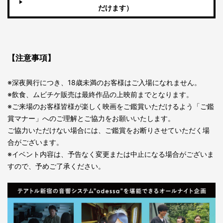
だけます）
【注意事項】
※深夜興行につき、18歳未満のお客様はご入場になれません。
※飲食、ムビチケ販売は最終作品の上映前までとなります。
※ご来場のお客様皆様が楽しく映画をご鑑賞いただけるよう「ご鑑
賞マナー」へのご理解とご協力をお願いいたします。
ご協力いただけない場合には、ご鑑賞をお断りさせていただく場
合がございます。
※イベント内容は、予告なく変更または中止になる場合がございま
すので、予めご了承ください。