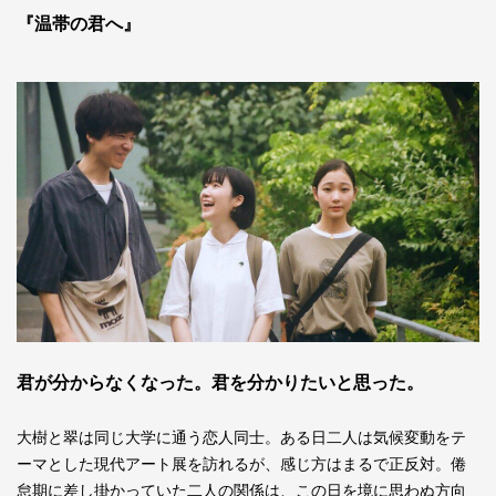
『温帯の君へ』
君が分からなくなった。君を分かりたいと思った。
大樹と翠は同じ大学に通う恋人同士。ある日二人は気候変動をテ
ーマとした現代アート展を訪れるが、感じ方はまるで正反対。倦
怠期に差し掛かっていた二人の関係は、この日を境に思わぬ方向