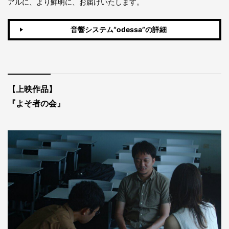
アルに、より鮮明に、お届けいたします。
音響システム“odessa”の詳細
【上映作品】
『よそ者の会』