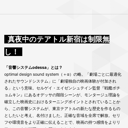
真夜中のテアトル新宿は制限無
し！
「音響システムodessa」とは？
optimal design sound system（＋α）の略。「劇場ごとに最適化
されたサウンドシステム」に「劇場独自の映画体験が付加され
る」という意味。セルゲイ・エイゼンシュテイン監督『戦艦ポチ
ョムキン』にあるオデッサの階段シーンが、モンタージュ理論を
確立した映画史におけるターニングポイントとされていることか
ら、この音響システムが、東京テアトルの新たな歴史を作るもの
としたいと考え、名付けました。正確な音域を全席で解放。セリ
フや環境音をより正確に伝えることで、映画の持つ感情をよりリ