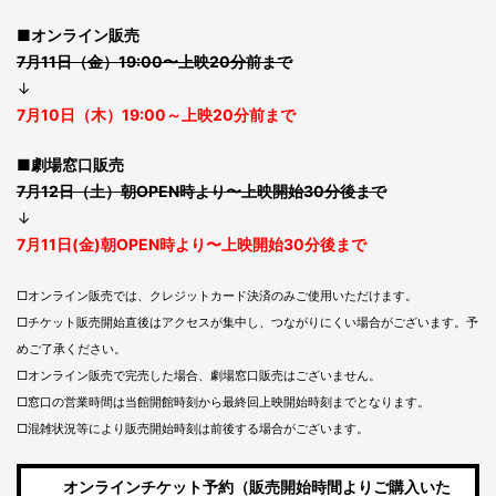
■オンライン販売
7月11日（金）19:00〜上映20分前まで
↓
7月10日（木）19:00～上映20分前まで
■劇場窓口販売
7月12日（土）朝OPEN時より〜上映開始30分後まで
↓
7月11日(金)朝OPEN時より〜上映開始30分後まで
□オンライン販売では、クレジットカード決済のみご使用いただけます。
□チケット販売開始直後はアクセスが集中し、つながりにくい場合がございます。予
めご了承ください。
□オンライン販売で完売した場合、劇場窓口販売はございません。
□窓口の営業時間は当館開館時刻から最終回上映開始時刻までとなります。
□混雑状況等により販売開始時刻は前後する場合がございます。
オンラインチケット予約（販売開始時間よりご購入いた