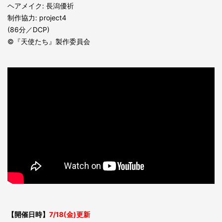
ヘアメイク: 長潟優祈
制作協力: project4
(86分／DCP)
©『天使たち』製作委員会
【開催日時】
7/18(金)更新