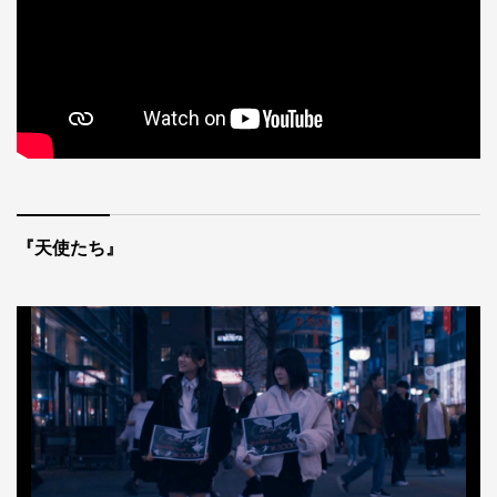
『天使たち』