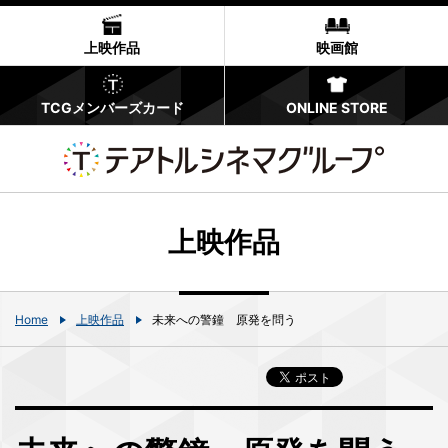
上映作品
映画館
TCGメンバーズカード
ONLINE STORE
上映作品
Home
上映作品
未来への警鐘 原発を問う