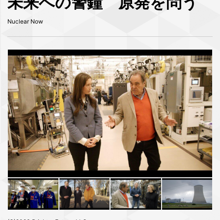
未来への警鐘 原発を問う
Nuclear Now