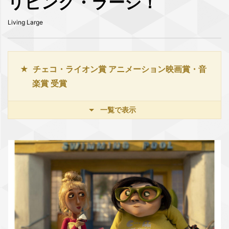
リビング・ラージ！
Living Large
チェコ・ライオン賞 アニメーション映画賞・音
楽賞 受賞
一覧で表示