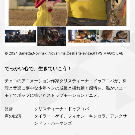
© 2024 Barletta,Novinski,Novanima,Česká televize,RTVS,MAGIC LAB
でっかい心で、生きていこう！
チェコのアニメーション作家クリスティーナ・ドゥフコバが、料
理と音楽に夢中な少年ベンの成長と揺れ動く感情を、温かいユー
モアでポップに描いたストップモーションアニメ。
監督
：クリスティーナ・ドゥフコバ
声の出演
：タイラー・ゲイ、フィオン・キンセラ、アレクサ
ンドラ・ハーマンズ