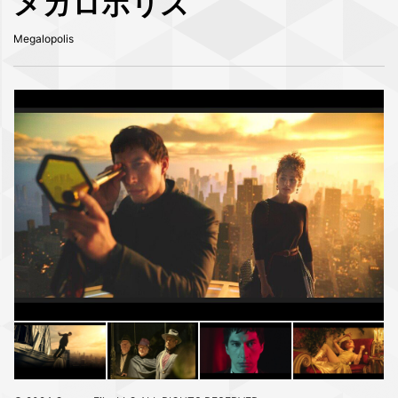
メガロポリス
Megalopolis