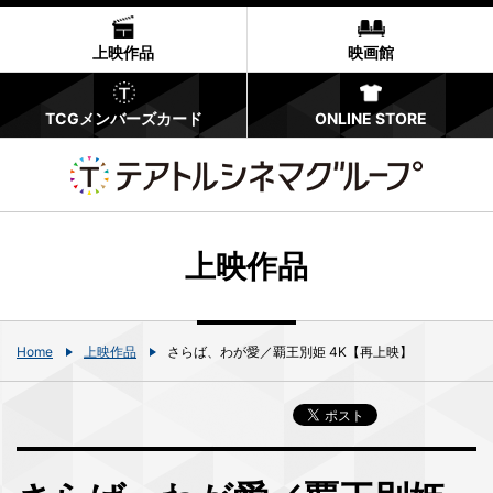
上映作品
映画館
TCGメンバーズカード
ONLINE STORE
上映作品
Home
上映作品
さらば、わが愛／覇王別姫 4K【再上映】