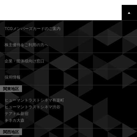
TCGメンバーズカードのご案内
株主優待をご利用の方へ
企業・団体様向け窓口
採用情報
関東地区
ヒューマントラストシネマ有楽町
ヒューマントラストシネマ渋谷
テアトル新宿
キネカ大森
関西地区