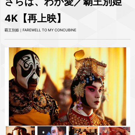
さらば、わが愛／覇王別姫
4K【再上映】
覇王別姫｜FAREWELL TO MY CONCUBINE