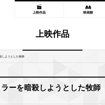
上映作品
映画館
上映作品
殺しようとした牧師
トラーを暗殺しようとした牧師