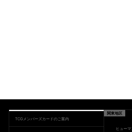
関東地区
TCGメンバーズカードのご案内
ヒューマ