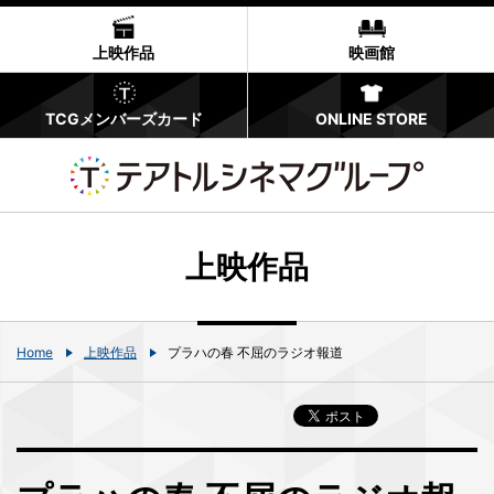
上映作品
映画館
TCGメンバーズカード
ONLINE STORE
上映作品
Home
上映作品
プラハの春 不屈のラジオ報道