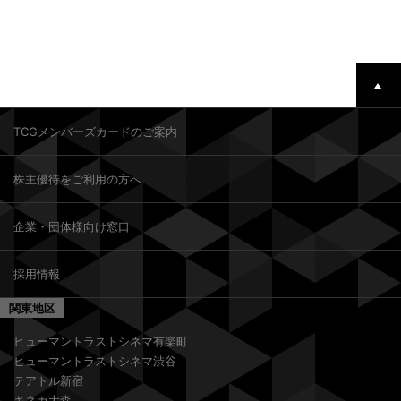
TCGメンバーズカードのご案内
株主優待をご利用の方へ
企業・団体様向け窓口
採用情報
関東地区
ヒューマントラストシネマ有楽町
ヒューマントラストシネマ渋谷
テアトル新宿
キネカ大森