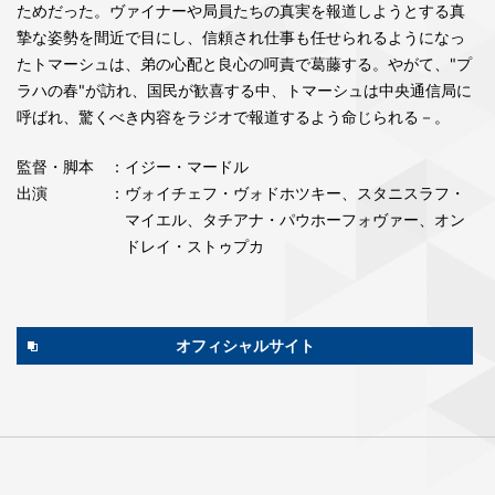
ためだった。ヴァイナーや局員たちの真実を報道しようとする真
摯な姿勢を間近で目にし、信頼され仕事も任せられるようになっ
たトマーシュは、弟の心配と良心の呵責で葛藤する。やがて、"プ
ラハの春"が訪れ、国民が歓喜する中、トマーシュは中央通信局に
呼ばれ、驚くべき内容をラジオで報道するよう命じられる－。
監督・脚本
：イジー・マードル
出演
：ヴォイチェフ・ヴォドホツキー、スタニスラフ・
マイエル、タチアナ・パウホーフォヴァー、オン
ドレイ・ストゥプカ
オフィシャルサイト