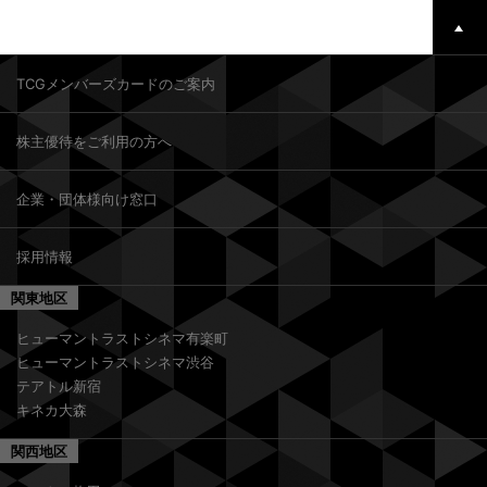
TCGメンバーズカードのご案内
株主優待をご利用の方へ
企業・団体様向け窓口
採用情報
関東地区
ヒューマントラストシネマ有楽町
ヒューマントラストシネマ渋谷
テアトル新宿
キネカ大森
関西地区