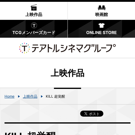
上映作品
映画館
TCGメンバーズカード
ONLINE STORE
上映作品
Home
上映作品
KILL 超覚醒