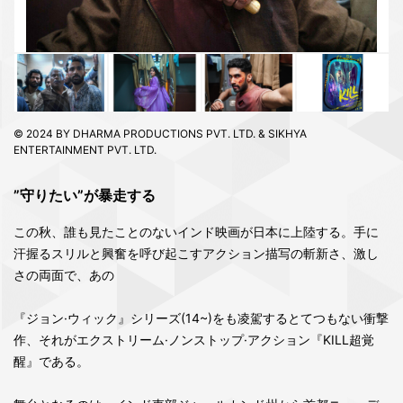
© 2024 BY DHARMA PRODUCTIONS PVT. LTD. & SIKHYA
ENTERTAINMENT PVT. LTD.
”守りたい”が暴走する
この秋、誰も見たことのないインド映画が日本に上陸する。手に
汗握るスリルと興奮を呼び起こすアクション描写の斬新さ、激し
さの両面で、あの
『ジョン·ウィック』シリーズ(14~)をも凌駕するとてつもない衝撃
作、それがエクストリーム·ノンストップ·アクション『KILL超覚
醒』である。