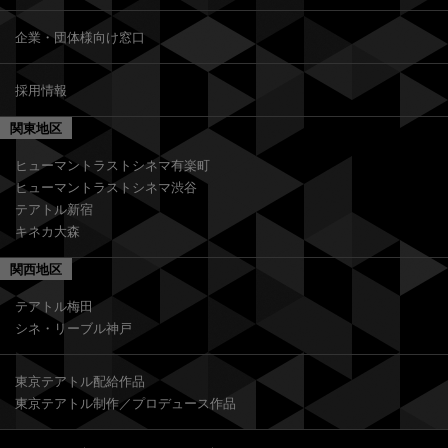
企業・団体様向け窓口
採用情報
関東地区
ヒューマントラストシネマ有楽町
ヒューマントラストシネマ渋谷
テアトル新宿
キネカ大森
関西地区
テアトル梅田
シネ・リーブル神戸
東京テアトル配給作品
東京テアトル制作／プロデュース作品