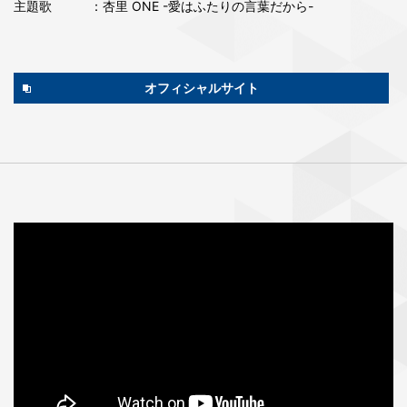
主題歌
：杏⾥ ONE -愛はふたりの⾔葉だから-
オフィシャルサイト