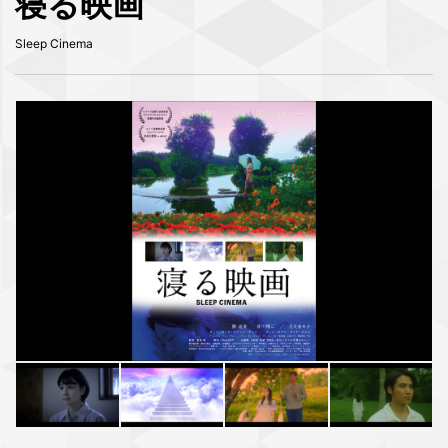
寝る映画
Sleep Cinema