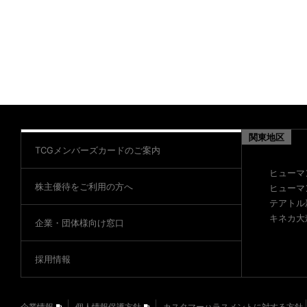
関東地区
TCGメンバーズカードのご案内
ヒューマ
株主優待をご利用の方へ
ヒューマ
テアトル
キネカ大
企業・団体様向け窓口
採用情報
企業情報
個人情報保護方針
カスタマーハラスメントに対する方針