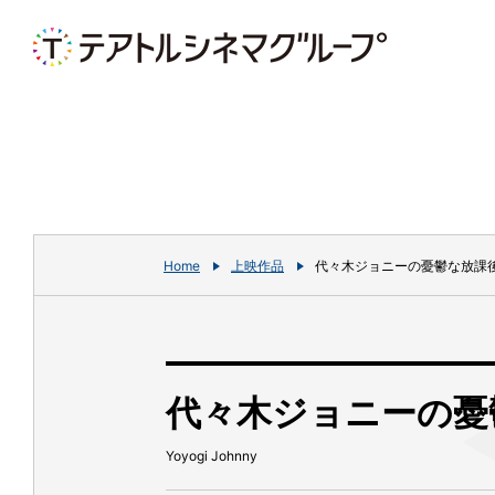
Home
上映作品
代々木ジョニーの憂鬱な放課
代々木ジョニーの憂
Yoyogi Johnny