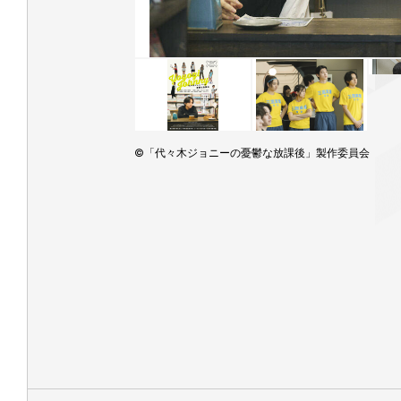
©「代々木ジョニーの憂鬱な放課後」製作委員会