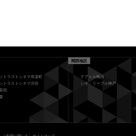
関西地区
ントラストシネマ有楽町
テアトル梅田
ントラストシネマ渋谷
シネ・リーブル神戸
新宿
森
ご利用に関して
サイトマップ