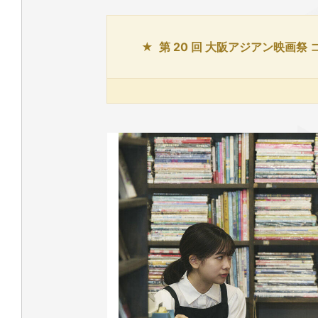
第 20 回 大阪アジアン映画祭