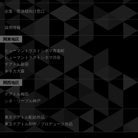
企業・団体様向け窓口
採用情報
関東地区
ヒューマントラストシネマ有楽町
ヒューマントラストシネマ渋谷
テアトル新宿
キネカ大森
関西地区
テアトル梅田
シネ・リーブル神戸
東京テアトル配給作品
東京テアトル制作／プロデュース作品