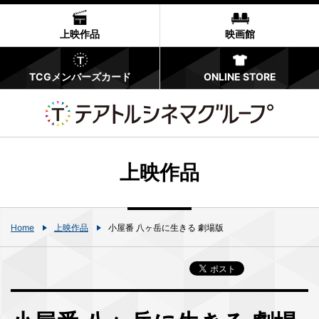
上映作品
映画館
TCGメンバーズカード
ONLINE STORE
上映作品
Home
上映作品
⼩屋番 ⼋ヶ岳に⽣きる 劇場版