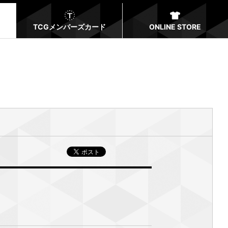
TCGメンバーズカード
ONLINE STORE