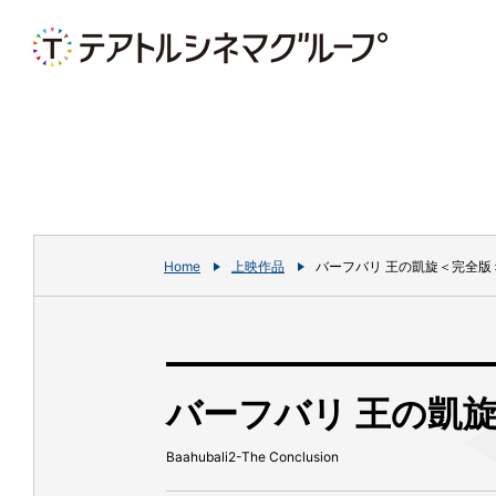
Home
上映作品
バーフバリ 王の凱旋＜完全版
バーフバリ 王の凱
Baahubali2-The Conclusion