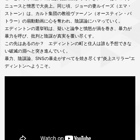
ニュースと憎悪で大炎上。同じ頃、ジョーの妻ルイーズ（エマ・
ストーン）は、カルト集団の教祖ヴァーノン（オースティン・バ
トラー）の扇動動画に心を奪われ、陰謀論にハマっていく。
エディントンの選挙戦は、疑いと論争と憤怒が渦を巻き、暴力が
暴力を呼び、批判と陰謀が真実を覆い尽くす。
この先はあるのか？ エディントンの町と住人は誰も予想できな
い破滅の淵へと突き進んでいく。
暴力、陰謀論、SNSの暴走がすべてを焼き尽くす“炎上スリラー”エ
ディントンへようこそ。