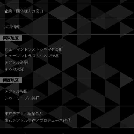
企業・団体様向け窓口
採用情報
関東地区
ヒューマントラストシネマ有楽町
ヒューマントラストシネマ渋谷
テアトル新宿
キネカ大森
関西地区
テアトル梅田
シネ・リーブル神戸
東京テアトル配給作品
東京テアトル制作／プロデュース作品