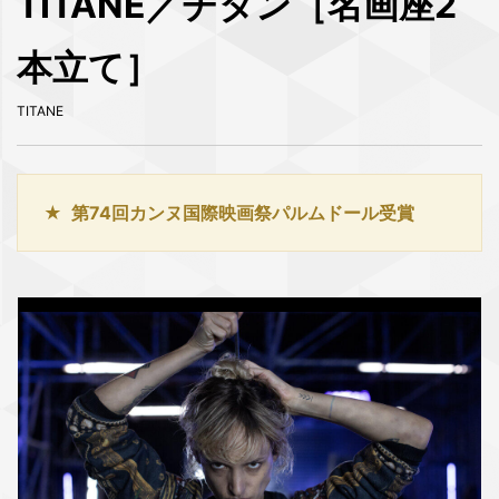
TITANE／チタン［名画座2
本立て］
TITANE
第74回カンヌ国際映画祭パルムドール受賞