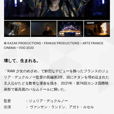
© KAZAK PRODUCTIONS – FRAKAS PRODUCTIONS – ARTE FRANCE
CINEMA – VOO 2020
壊して、生まれる。
「RAW 少女のめざめ」で鮮烈なデビューを飾ったフランスのジュ
リア・デュクルノー監督の長編第2作。頭にチタンを埋め込まれた
主人公がたどる数奇な運命を描き、2021年・第74回カンヌ国際映
画祭で最高賞のパルムドールに輝いた。
監督
：ジュリア・デュクルノー
出演
： ヴァンサン・ランドン、アガト・ルセル