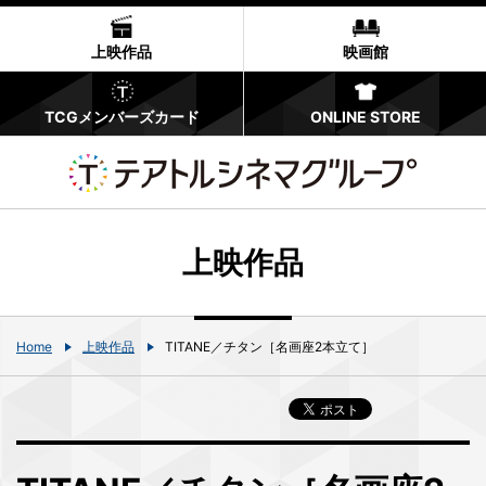
上映作品
映画館
TCGメンバーズカード
ONLINE STORE
上映作品
Home
上映作品
TITANE／チタン［名画座2本立て］