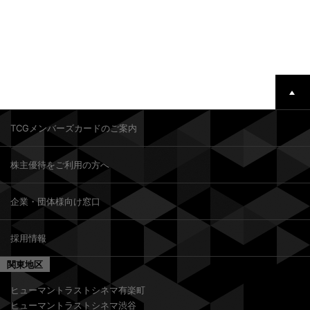
TCGメンバーズカードのご案内
株主優待をご利用の方へ
企業・団体様向け窓口
採用情報
関東地区
ヒューマントラストシネマ有楽町
ヒューマントラストシネマ渋谷