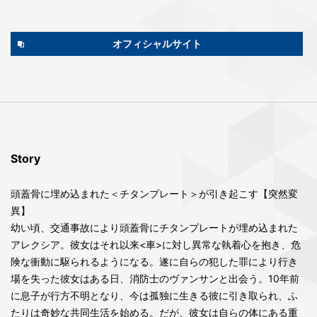
オフィシャルサイト
Story
頭蓋骨に埋め込まれた＜チタンプレート＞が引き起こす【突然変
異】
幼い頃、交通事故により頭蓋骨にチタンプレートが埋め込まれた
アレクシア。彼女はそれ以来<車>に対し異常な執着心を抱き、危
険な衝動に駆られるようになる。遂に自らの犯した罪により行き
場を失った彼女はある日、消防士のヴァンサンと出会う。10年前
に息子が行方不明となり、今は孤独に生きる彼に引き取られ、ふ
たりは奇妙な共同生活を始める。だが、彼女は自らの体にある重