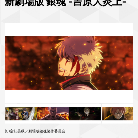
新劇場版 銀魂 -吉原大炎上-
(C)空知英秋／劇場版銀魂製作委員会