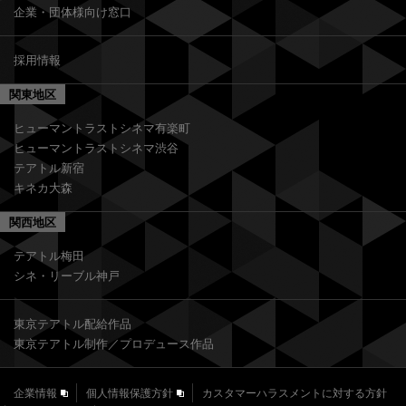
企業・団体様向け窓口
採用情報
関東地区
ヒューマントラストシネマ有楽町
ヒューマントラストシネマ渋谷
テアトル新宿
キネカ大森
関西地区
テアトル梅田
シネ・リーブル神戸
東京テアトル配給作品
東京テアトル制作／プロデュース作品
企業情報
個人情報保護方針
カスタマーハラスメントに対する方針