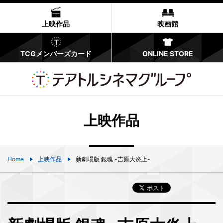
上映作品
映画館
TCGメンバーズカード
ONLINE STORE
上映作品
Home
上映作品
新劇場版 銀魂 -吉原大炎上-