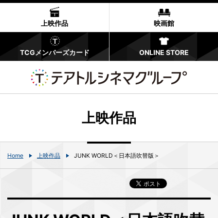
上映作品
映画館
TCGメンバーズカード
ONLINE STORE
上映作品
Home
上映作品
JUNK WORLD＜日本語吹替版＞