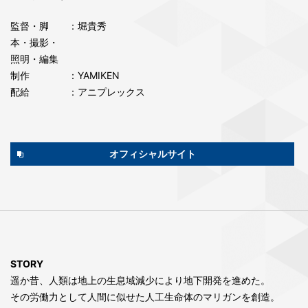
監督・脚
：堀貴秀
本・撮影・
照明・編集
制作
：YAMIKEN
配給
：アニプレックス
オフィシャルサイト
STORY
遥か昔、人類は地上の生息域減少により地下開発を進めた。
その労働力として人間に似せた人工生命体のマリガンを創造。