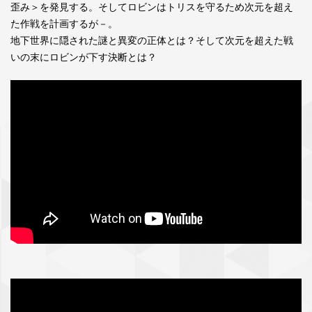
歪み＞を発見する。そしてロビンはトリスを守るため次元を超え
た作戦を計画するが－。
地下世界に隠された謎と異変の正体とは？そして次元を超えた戦
いの末にロビンが下す決断とは？