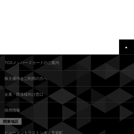
TCGメンバーズカードのご案内
株主優待をご利用の方へ
企業・団体様向け窓口
採用情報
関東地区
ヒューマントラストシネマ有楽町