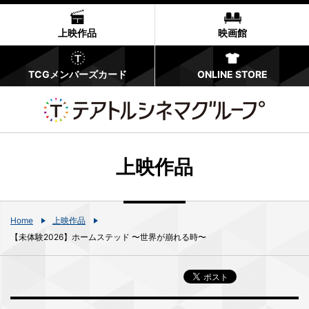
上映作品
映画館
TCGメンバーズカード
ONLINE STORE
上映作品
Home
上映作品
【未体験2026】ホームステッド 〜世界が崩れる時〜