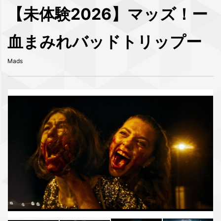
【未体験2026】マッズ！ー
血まみれバッドトリップー
Mads