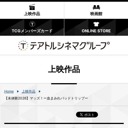
上映作品
映画館
TCGメンバーズカード
ONLINE STORE
上映作品
Home
上映作品
【未体験2026】マッズ！ー血まみれバッドトリップー