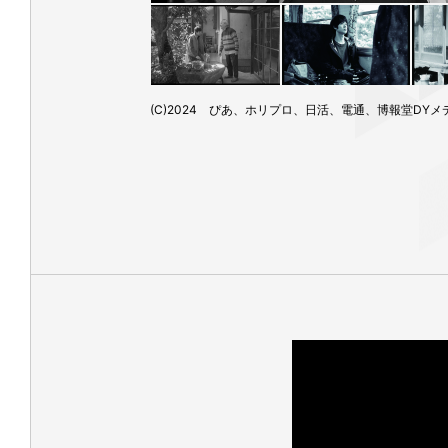
(C)2024 ぴあ、ホリプロ、日活、電通、博報堂DY