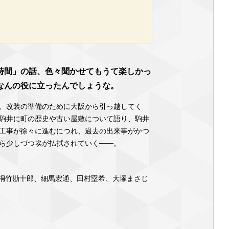
時間」の話、色々聞かせてもうて楽しかっ
なんの役に立ったんでしょうな。
、改装の準備のために大阪から引っ越してく
駒井に町の歴史や古い屋敷について語り、駒井
工事が徐々に進むにつれ、過去の出来事がかつ
ら少しづつ埃が払拭されていく――。
桐竹勘十郎、細馬宏通、田村塁希、大塚まさじ