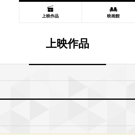
上映作品
映画館
上映作品