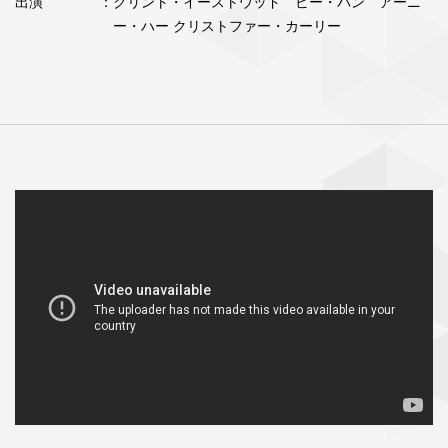
出演
：クリント・イーストウッド ビー・バン アーニ
ー・ハー クリストファー・カーリー