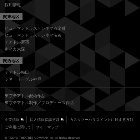
採用情報
関東地区
ヒューマントラストシネマ有楽町
ヒューマントラストシネマ渋谷
テアトル新宿
キネカ大森
関西地区
テアトル梅田
シネ・リーブル神戸
東京テアトル配給作品
東京テアトル制作／プロデュース作品
企業情報
個人情報保護方針
カスタマーハラスメントに対する方針
ご利用に関して
サイトマップ
© TOKYO THEATRES COMPANY Inc. All Rights Reserved.