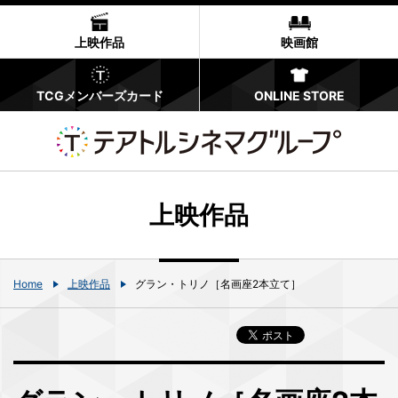
上映作品
映画館
TCGメンバーズカード
ONLINE STORE
上映作品
Home
上映作品
グラン・トリノ［名画座2本立て］