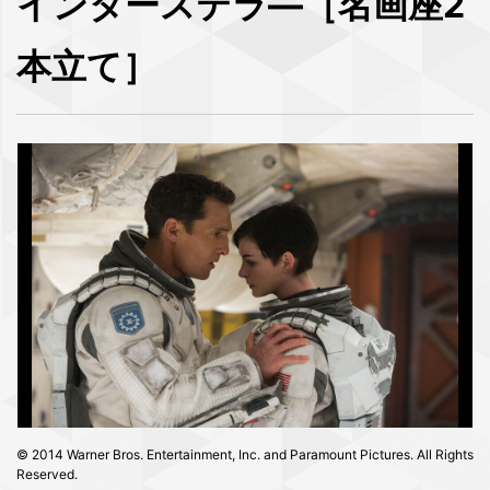
インターステラ―［名画座2
本立て］
© 2014 Warner Bros. Entertainment, Inc. and Paramount Pictures. All Rights
Reserved.