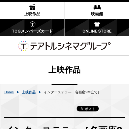
上映作品
映画館
TCGメンバーズカード
ONLINE STORE
上映作品
Home
上映作品
インターステラ―［名画座2本立て］