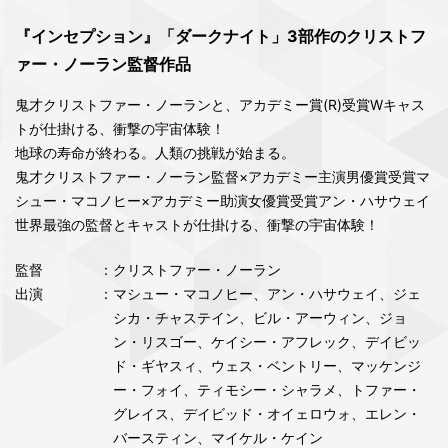
『インセプション』「ダークナイト」3部作のクリストフ
ァー・ノーラン監督作品
鬼才クリストファー・ノーランと、アカデミー賞(R)受賞Wキャス
トが仕掛ける、衝撃の宇宙体験！
地球の寿命が終わる。人類の挑戦が始まる。
鬼才クリストファー・ノーラン監督×アカデミー主演男優賞受賞マ
シュー・マコノヒー×アカデミー助演女優賞受賞アン・ハサウェイ
世界最強の監督とキャストが仕掛ける、衝撃の宇宙体験！
監督
：クリストファー・ノーラン
出演
：マシュー・マコノヒー、アン・ハサウェイ、ジェ
シカ・チャステイン、ビル・アーウィン、ジョ
ン・リスゴー、ケイシー・アフレック、デイビッ
ド・ギヤスィ、ウェス・ベントリー、マッケンジ
ー・フォイ、ティモシー・シャラメ、トファー・
グレイス、デイビッド・オイェロウォ、エレン・
バースティン、マイケル・ケイン