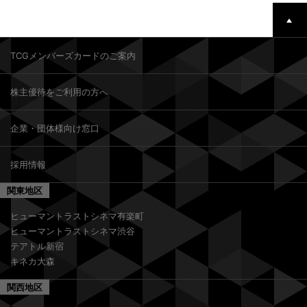
TCGメンバーズカードのご案内
株主優待をご利用の方へ
企業・団体様向け窓口
採用情報
関東地区
ヒューマントラストシネマ有楽町
ヒューマントラストシネマ渋谷
テアトル新宿
キネカ大森
関西地区