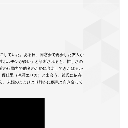
過ごしていた。ある日、同窓会で再会した友人か
性ホルモンが多い」と診断されるも、忙しさの
前の行動力で他者のために奔走してきたはるか
・優佳⾥（滝澤エリカ）と出会う。彼氏に依存
ら、未婚のままひとり静かに疾患と向き合って