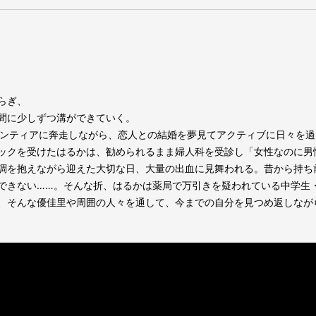
らぎ、
間に少しずつ溝ができていく。
ランティアに奔走しながら、恋人との結婚を夢見てアクティブに日々を
ックを受けたはるかは、勧められるまま婦人科を受診し「女性なのに男
調を抱えながら迎えた大切な日、大量の出血に見舞われる。昔から持ち
できない……。そんな折、はるかは薬局で万引きを疑われている中学⽣
、そんな優佳里や周囲の人々を通して、今までの自分を見つめ返しなが