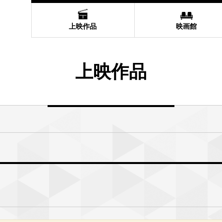
上映作品
映画館
上映作品