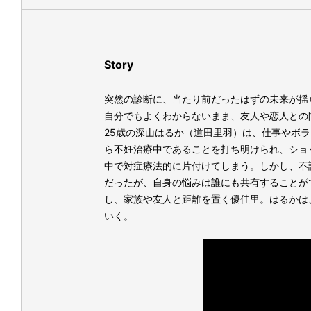
Story
突然の診断に、当たり前だったはずの未来が揺
自分でもよくわからないまま、友人や恋人との
25歳の深山はるか（道田里羽）は、仕事やボ
ら不妊治療中であることを打ち明けられ、ショ
中で対症療法的に片付けてしまう。しかし、不
だったが、自身の悩みは誰にも共有することが
し、家族や友人と距離を置く優佳里。はるかは
いく。