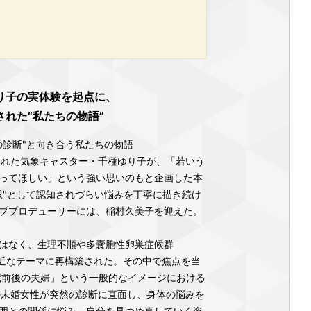
り子の実体験を起点に、
れた“私たちの物語”
の診断"と向き合う私たちの物語
された気象キャスター・千種ゆり子が、「若いう
ってほしい」という強い思いのもと企画した本
派"として認知されづらい悩みを丁寧に描き続け
ブプロデューサーには、稲村久美子を迎えた。
はなく、生理不順や多嚢胞性卵巣症候群
身近なテーマに再構築された。その中で焦点を当
歳前後の夫婦」という一般的なイメージにおける
の未婚女性が突然の診断に直面し、身体の悩みを
囲との関係に悩み、自分を見つめ直していく姿