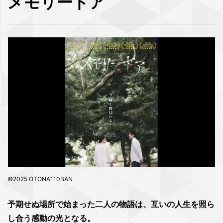
メモリードア
©2025 OTONA110BAN
予期せぬ場所で始まった二人の物語は、互いの人生を照ら
し合う感動の光となる。