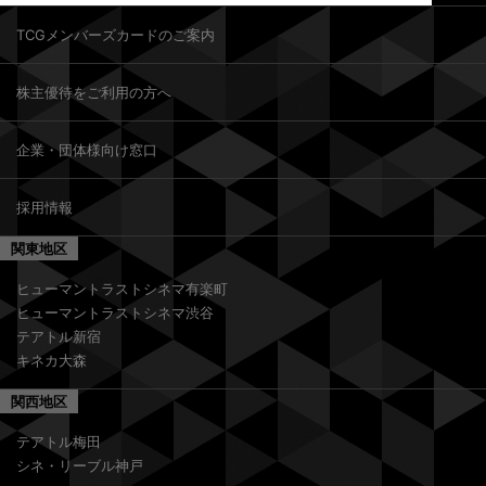
TCGメンバーズカードのご案内
株主優待をご利用の方へ
企業・団体様向け窓口
採用情報
関東地区
ヒューマントラストシネマ有楽町
ヒューマントラストシネマ渋谷
テアトル新宿
キネカ大森
関西地区
テアトル梅田
シネ・リーブル神戸