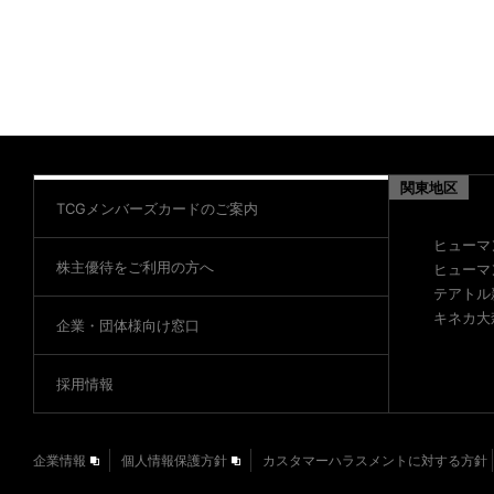
関東地区
TCGメンバーズカードのご案内
ヒューマ
株主優待をご利用の方へ
ヒューマ
テアトル
キネカ大
企業・団体様向け窓口
採用情報
企業情報
個人情報保護方針
カスタマーハラスメントに対する方針