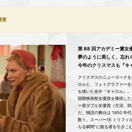
優賞
第 88 回アカデミー賞女
夢のように美しく、忘れ
今年のクリスマスも『キ
クリスマスのニューヨークを
ロルと、フォトグラファーを
を描いた名作『キャロル』。
国際映画祭女優賞を獲得した
ー賞ダブル女優賞（主演、助
だ。物語の舞台は 1950 
数々、スーパー16 ミリフ
ちる瞬間"に観る者を引きこ