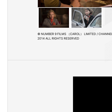
© NUMBER 9 FILMS （CAROL） LIMITED / CHANNE
2014 ALL RIGHTS RESERVED