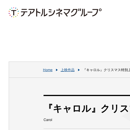
Home
上映作品
『キャロル』クリスマス特別上
『キャロル』クリス
Carol