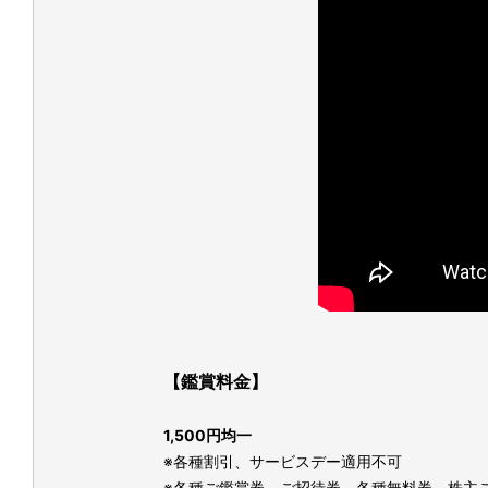
【鑑賞料金】
1,500円均一
※各種割引、サービスデー適用不可
※各種ご鑑賞券、ご招待券、各種無料券、株主