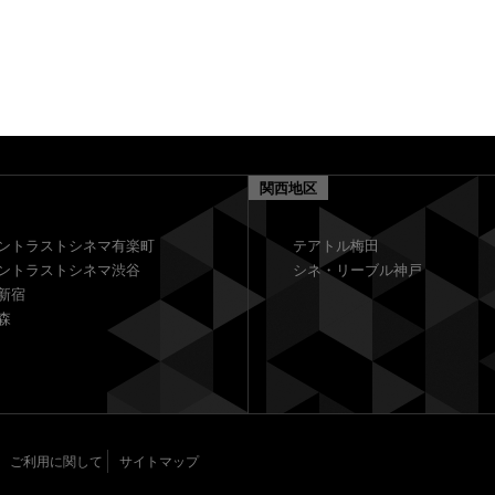
関西地区
ントラストシネマ有楽町
テアトル梅田
ントラストシネマ渋谷
シネ・リーブル神戸
新宿
森
ご利用に関して
サイトマップ