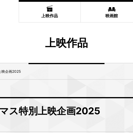
上映作品
映画館
上映作品
映企画2025
マス特別上映企画2025