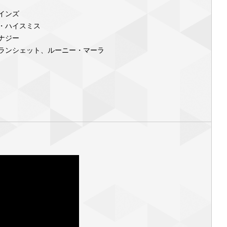
インズ
・ハイスミス
ナジー
ランシェット、ルーニー・マーラ