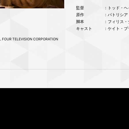
監督
：トッド・ヘ
原作
：パトリシア
脚本
：フィリス・
キャスト
：ケイト・ブ
L FOUR TELEVISION CORPORATION