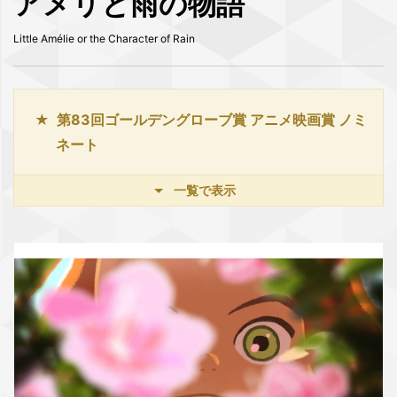
アメリと雨の物語
Little Amélie or the Character of Rain
第83回ゴールデングローブ賞 アニメ映画賞 ノミ
ネート
一覧で表示