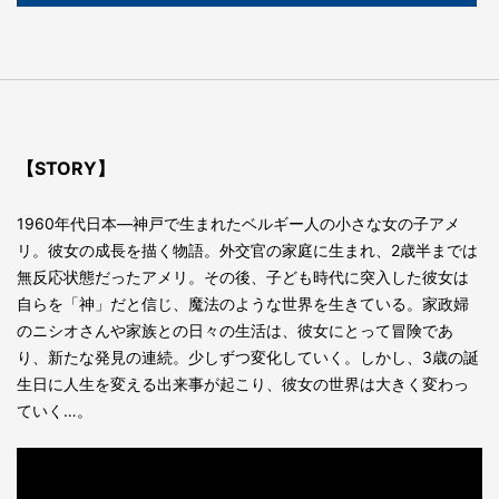
【STORY】
1960年代日本—神戸で生まれたベルギー人の小さな女の子アメ
リ。彼女の成長を描く物語。外交官の家庭に生まれ、2歳半までは
無反応状態だったアメリ。その後、子ども時代に突入した彼女は
自らを「神」だと信じ、魔法のような世界を生きている。家政婦
のニシオさんや家族との日々の生活は、彼女にとって冒険であ
り、新たな発見の連続。少しずつ変化していく。しかし、3歳の誕
生日に人生を変える出来事が起こり、彼女の世界は大きく変わっ
ていく…。