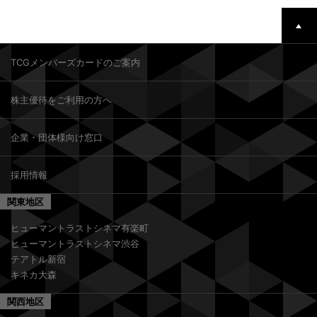
TCGメンバーズカードのご案内
株主優待をご利用の方へ
企業・団体様向け窓口
採用情報
関東地区
ヒューマントラストシネマ有楽町
ヒューマントラストシネマ渋谷
テアトル新宿
キネカ大森
関西地区