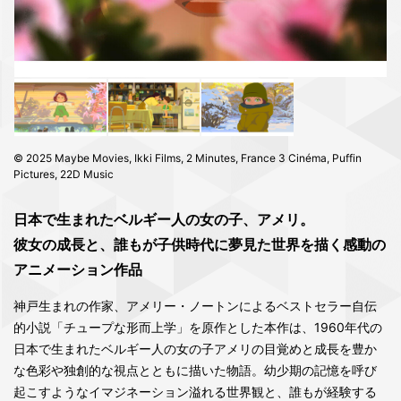
© 2025 Maybe Movies, Ikki Films, 2 Minutes, France 3 Cinéma, Puffin
Pictures, 22D Music
日本で生まれたベルギー人の女の子、アメリ。
彼女の成長と、誰もが子供時代に夢見た世界を描く感動の
アニメーション作品
神戸生まれの作家、アメリー・ノートンによるベストセラー自伝
的小説「チュープな形而上学」を原作とした本作は、1960年代の
日本で生まれたベルギー人の女の子アメリの目覚めと成長を豊か
な色彩や独創的な視点とともに描いた物語。幼少期の記憶を呼び
起こすようなイマジネーション溢れる世界観と、誰もが経験する