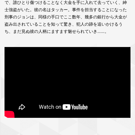
で、誰ひとり傷つけることなく大金を手に入れて去っていく、紳
士強盗がいた。彼の名はタッカー。事件を担当することになった
刑事のジョンは、同様の手口でここ数年、幾多の銀行から大金が
盗み出されていることを知って驚き、犯人の跡を追いかけるう
ち、まだ見ぬ彼の人柄にますます魅せられていき……。