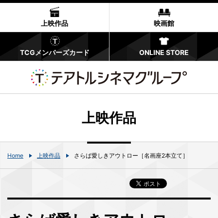
上映作品
映画館
TCGメンバーズカード
ONLINE STORE
上映作品
Home
上映作品
さらば愛しきアウトロー［名画座2本立て］